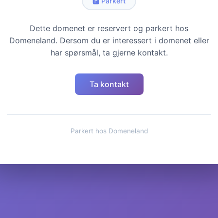
🅿️ Parkert
Dette domenet er reservert og parkert hos
Domeneland. Dersom du er interessert i domenet eller
har spørsmål, ta gjerne kontakt.
Ta kontakt
Parkert hos Domeneland