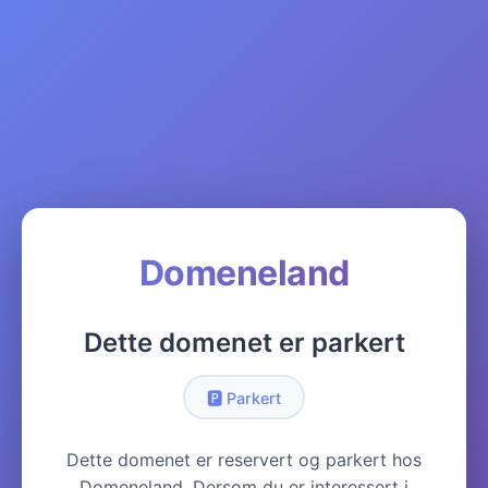
Domeneland
Dette domenet er parkert
🅿️ Parkert
Dette domenet er reservert og parkert hos
Domeneland. Dersom du er interessert i